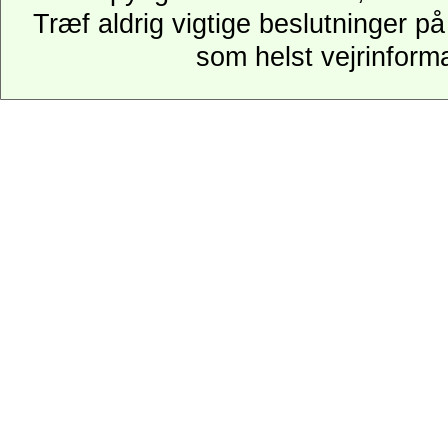
Træf aldrig vigtige beslutninger p
som helst vejrinforma