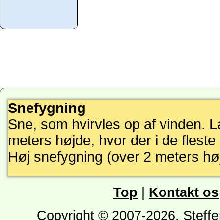
Snefygning
Sne, som hvirvles op af vinden. L
meters højde, hvor der i de fleste 
Høj snefygning (over 2 meters højd
Top
|
Kontakt os
Copyright © 2007-2026, Steffe