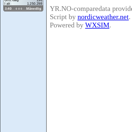
YR.NO-comparedata provid
Script by
nordicweather.net
.
Powered by
WXSIM
.