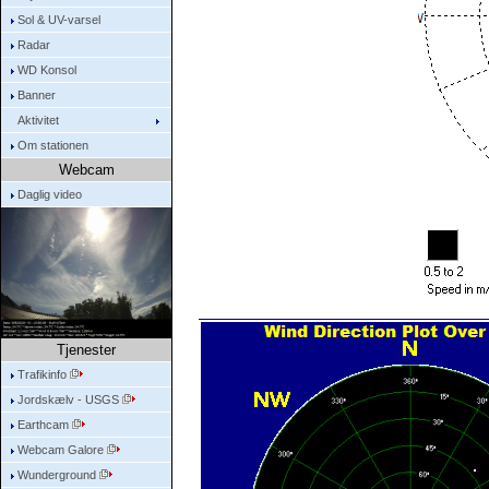
Sol & UV-varsel
Radar
WD Konsol
Banner
Aktivitet
Om stationen
Webcam
Daglig video
Tjenester
Trafikinfo
Jordskælv - USGS
Earthcam
Webcam Galore
Wunderground