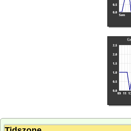
Tidszone