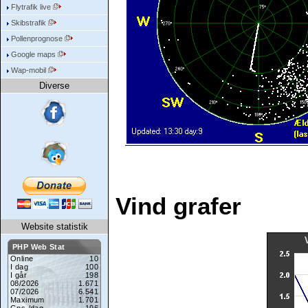
Flytrafik live
Skibstrafik
Pollenprognose
Google maps
Wap-mobil
Diverse
Vind grafer
Website statistik